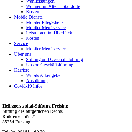
Wahlleistungen
Wohnen im Alter – Standorte
Kosten
Mobile Dienste
Mobiler Pflegedienst
Mobiler Menüservice
Leistungen im Überblick
Kosten
Service
Mobiler Menüservice
Über uns
Stiftung und Geschäftsführung
Unsere Geschäftsführung
Karriere
Wir als Arbeitgeber
Ausbildung
Covid-19 Infos
Heiliggeistspital-Stiftung Freising
Stiftung des bürgerlichen Rechts
Rotkreuzstraße 21
85354 Freising
Telefon 08161 – 60 30