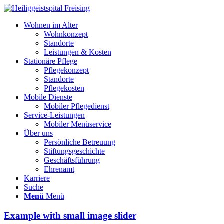
Wohnen im Alter
Wohnkonzept
Standorte
Leistungen & Kosten
Stationäre Pflege
Pflegekonzept
Standorte
Pflegekosten
Mobile Dienste
Mobiler Pflegedienst
Service-Leistungen
Mobiler Menüservice
Über uns
Persönliche Betreuung
Stiftungsgeschichte
Geschäftsführung
Ehrenamt
Karriere
Suche
Menü
Menü
Example with small image slider