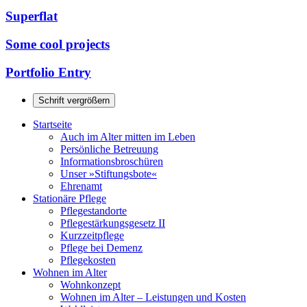
Superflat
Some cool projects
Portfolio Entry
Schrift vergrößern
Startseite
Auch im Alter mitten im Leben
Persönliche Betreuung
Informationsbroschüren
Unser »Stiftungsbote«
Ehrenamt
Stationäre Pflege
Pflegestandorte
Pflegestärkungsgesetz II
Kurzzeitpflege
Pflege bei Demenz
Pflegekosten
Wohnen im Alter
Wohnkonzept
Wohnen im Alter – Leistungen und Kosten