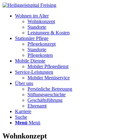
Wohnen im Alter
Wohnkonzept
Standorte
Leistungen & Kosten
Stationäre Pflege
Pflegekonzept
Standorte
Pflegekosten
Mobile Dienste
Mobiler Pflegedienst
Service-Leistungen
Mobiler Menüservice
Über uns
Persönliche Betreuung
Stiftungsgeschichte
Geschäftsführung
Ehrenamt
Karriere
Suche
Menü
Menü
Wohnkonzept