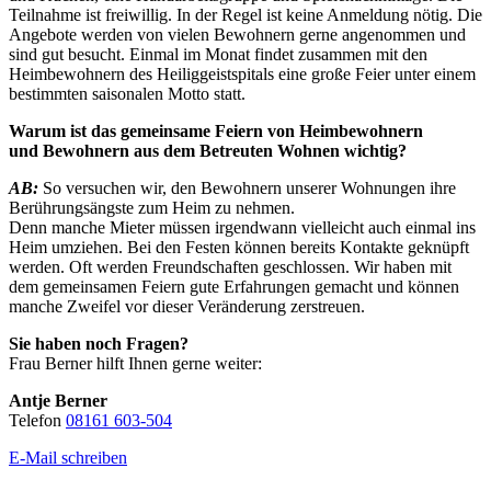
Teilnahme ist freiwillig. In der Regel ist keine Anmeldung nötig. Die
Angebote werden von vielen Bewohnern gerne angenommen und
sind gut besucht. Einmal im Monat findet zusammen mit den
Heimbewohnern des Heiliggeistspitals eine große Feier unter einem
bestimmten saisonalen Motto statt.
Warum ist das gemeinsame Feiern von Heimbewohnern
und Bewohnern aus dem Betreuten Wohnen wichtig?
AB:
So versuchen wir, den Bewohnern unserer Wohnungen ihre
Berührungsängste zum Heim zu nehmen.
Denn manche Mieter müssen irgendwann vielleicht auch einmal ins
Heim umziehen. Bei den Festen können bereits Kontakte geknüpft
werden. Oft werden Freundschaften geschlossen. Wir haben mit
dem gemeinsamen Feiern gute Erfahrungen gemacht und können
manche Zweifel vor dieser Veränderung zerstreuen.
Sie haben noch Fragen?
Frau Berner hilft Ihnen gerne weiter:
Antje Berner
Telefon
08161 603-504
E-Mail schreiben