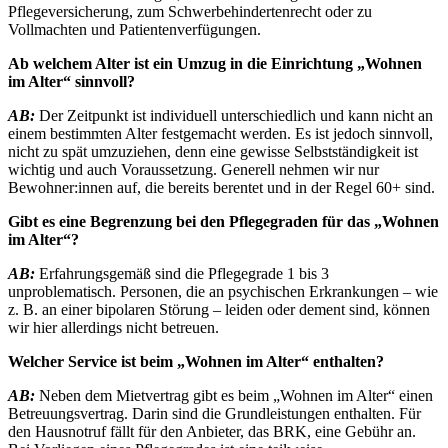
Pflegeversicherung, zum Schwerbehindertenrecht oder zu
Vollmachten und Patientenverfügungen.
Ab welchem Alter ist ein Umzug in die Einrichtung „Wohnen
im Alter“ sinnvoll?
AB:
Der Zeitpunkt ist individuell unterschiedlich und kann nicht an
einem bestimmten Alter festgemacht werden. Es ist jedoch sinnvoll,
nicht zu spät umzuziehen, denn eine gewisse Selbstständigkeit ist
wichtig und auch Voraussetzung. Generell nehmen wir nur
Bewohner:innen auf, die bereits berentet und in der Regel 60+ sind.
Gibt es eine Begrenzung bei den Pflegegraden für das „Wohnen
im Alter“?
AB:
Erfahrungsgemäß sind die Pflegegrade 1 bis 3
unproblematisch. Personen, die an psychischen Erkrankungen – wie
z. B. an einer bipolaren Störung – leiden oder dement sind, können
wir hier allerdings nicht betreuen.
Welcher Service ist beim „Wohnen im Alter“ enthalten?
AB:
Neben dem Mietvertrag gibt es beim „Wohnen im Alter“ einen
Betreuungsvertrag. Darin sind die Grundleistungen enthalten. Für
den Hausnotruf fällt für den Anbieter, das BRK, eine Gebühr an.